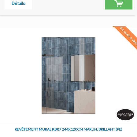
Détails
En stock à Jar
REVÊTEMENT MURAL KB87 244X120CM MARLIN, BRILLANT (PE)