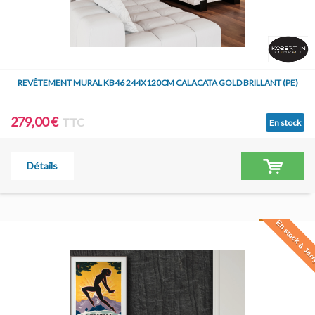
REVÊTEMENT MURAL KB46 244X120CM CALACATA GOLD BRILLANT (PE)
279,00 €
TTC
En stock
Détails
En stock à Jar