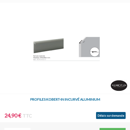
PROFILES KOBERT-IN INCURVÉ ALUMINIUM
24,90 €
TTC
Délais sur demande