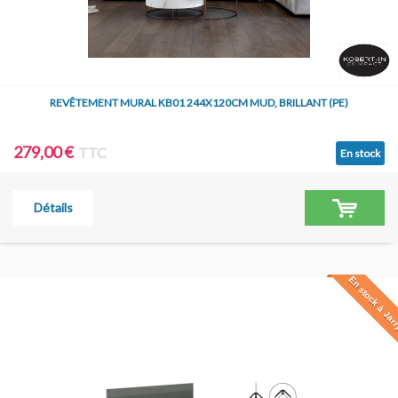
REVÊTEMENT MURAL KB01 244X120CM MUD, BRILLANT (PE)
279,00 €
TTC
En stock
Détails
En stock à Jar