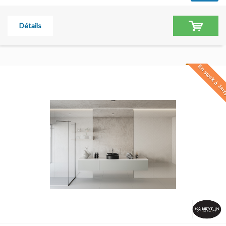
Détails
En stock à Jar