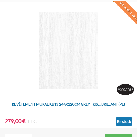
En stock à Jar
REVÊTEMENT MURAL KB13 244X120CM GREY FRISE, BRILLANT (PE)
279,00 €
TTC
En stock