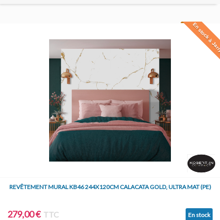
En stock à Jar
REVÊTEMENT MURAL KB46 244X120CM CALACATA GOLD, ULTRA MAT (PE)
279,00 €
TTC
En stock