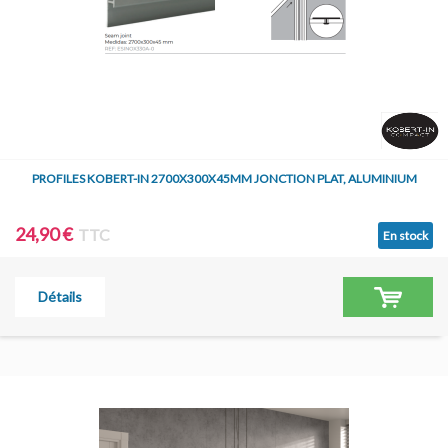
PROFILES KOBERT-IN 2700X300X45MM JONCTION PLAT, ALUMINIUM
24,90 €
TTC
En stock
Détails