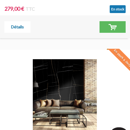
279,00 €
TTC
En stock
Détails
En stock à Jar