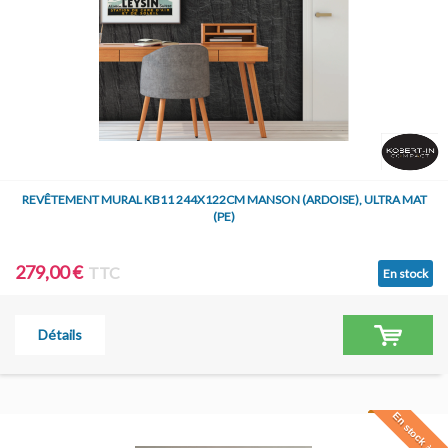
REVÊTEMENT MURAL KB11 244X122CM MANSON (ARDOISE), ULTRA MAT
(PE)
279,00 €
TTC
En stock
Détails
En stock à Jar