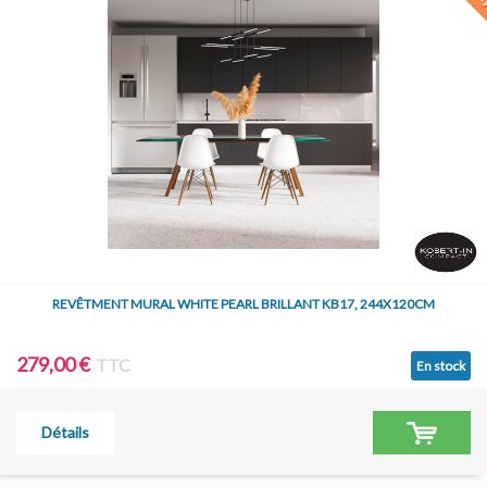
REVÊTMENT MURAL WHITE PEARL BRILLANT KB17, 244X120CM
279,00 €
TTC
En stock
Détails