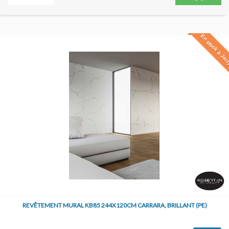
En stock à Jar
REVÊTEMENT MURAL KB85 244X120CM CARRARA, BRILLANT (PE)