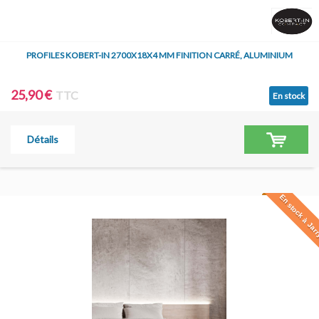
PROFILES KOBERT-IN 2700X18X4 MM FINITION CARRÉ, ALUMINIUM
25,90 €
TTC
En stock
Détails
En stock à Jar