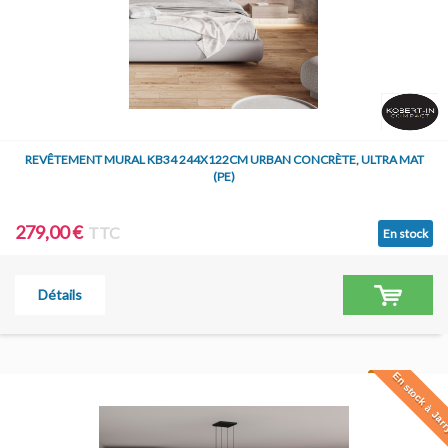
REVÊTEMENT MURAL KB34 244X122CM URBAN CONCRÈTE, ULTRA MAT
(PE)
279,00 €
TTC
En stock
Détails
En stock à Jar