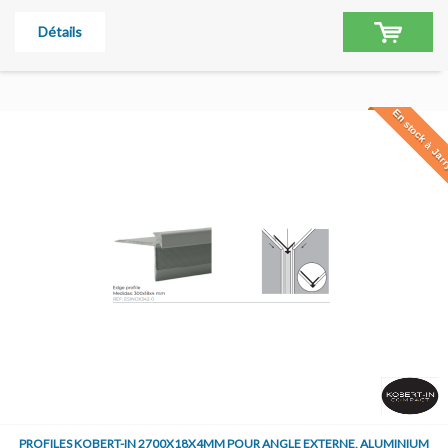
Détails
En stock à Jar
PROFILES KOBERT-IN 2700X18X4MM POUR ANGLE EXTERNE, ALUMINIUM