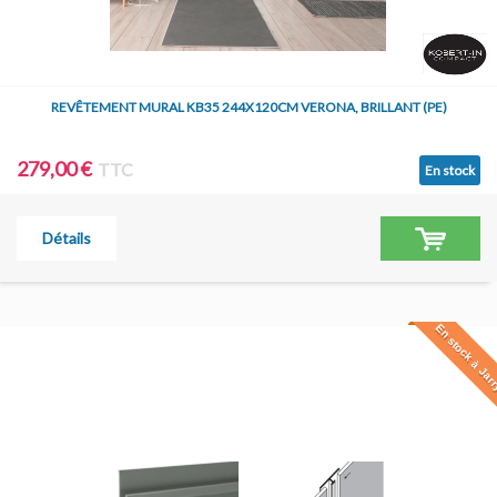
REVÊTEMENT MURAL KB35 244X120CM VERONA, BRILLANT (PE)
279,00 €
TTC
En stock
Détails
En stock à Jar