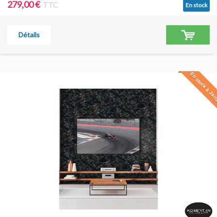
279,00 €
TTC
En stock
Détails
En stock à Jar