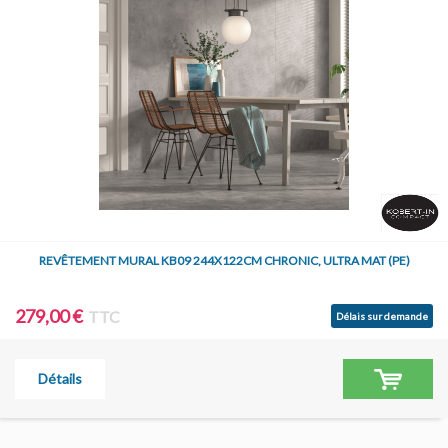
REVÊTEMENT MURAL KB09 244X122CM CHRONIC, ULTRA MAT (PE)
279,00 €
TTC
Délais sur demande
Détails