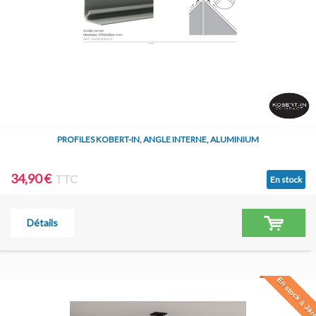
PROFILES KOBERT-IN, ANGLE INTERNE, ALUMINIUM
34,90 €
TTC
En stock
Détails
En stock à Jar