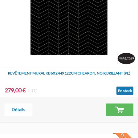
REVÊTEMENT MURAL KB60 244X122CM CHEVRON, NOIR BRILLANT (PE)
279,00 €
TTC
En stock
Détails