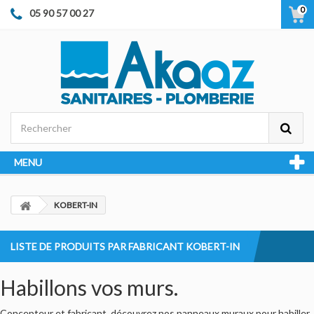
0
05 90 57 00 27
MENU
KOBERT-IN
LISTE DE PRODUITS PAR FABRICANT KOBERT-IN
Habillons vos murs.
Concepteur et fabricant, découvrez nos panneaux muraux pour habiller