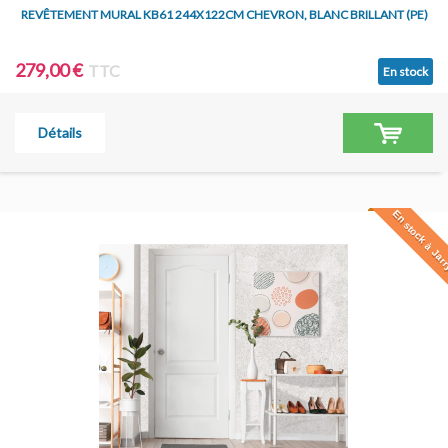
REVÊTEMENT MURAL KB61 244X122CM CHEVRON, BLANC BRILLANT (PE)
279,00 €
TTC
En stock
Détails
En stock à Jar