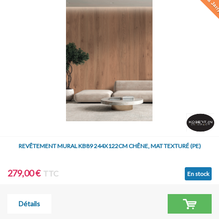
REVÊTEMENT MURAL KB89 244X122CM CHÊNE, MAT TEXTURÉ (PE)
279,00 €
TTC
En stock
Détails