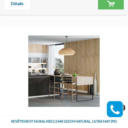
Détails
REVÊTEMENT MURAL KB21 244X122CM NATURAL, ULTRA MAT (PE)