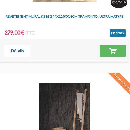
REVÊTEMENT MURAL KB83 244X120X0,4CM TRAMONTO, ULTRA MAT (PE)
279,00 €
TTC
En stock
Détails
En stock à Jar