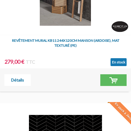
REVÊTEMENT MURAL KB11 244X120CM MANSON (ARDOISE), MAT
TEXTURÉ (PE)
279,00 €
TTC
En stock
Détails
En stock à Jar