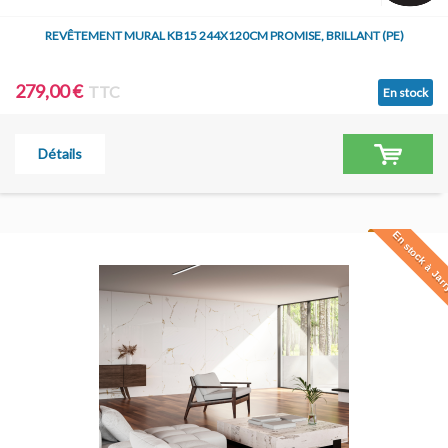
REVÊTEMENT MURAL KB15 244X120CM PROMISE, BRILLANT (PE)
279,00 €
TTC
En stock
Détails
En stock à Jar