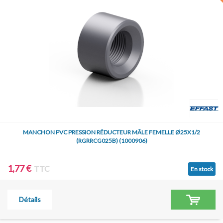
MANCHON PVC PRESSION RÉDUCTEUR MÂLE FEMELLE Ø25X1/2
(RGRRCG025B) (1000906)
1,77 €
TTC
En stock
Détails