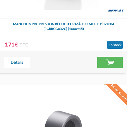
MANCHON PVC PRESSION RÉDUCTEUR MÂLE FEMELLE Ø32X3/4
(RGRRCG032C) (1000915)
1,71 €
TTC
En stock
Détails
En stock à Jar