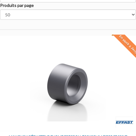
Produits par page
En stock à Jar