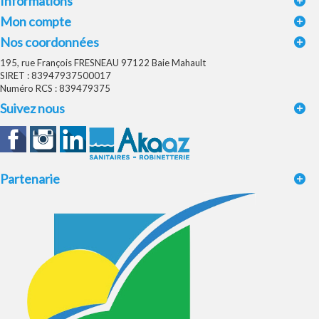
Informations
Mon compte
Nos coordonnées
195, rue François FRESNEAU 97122 Baie Mahault
SIRET : 83947937500017
Numéro RCS : 839479375
Suivez nous
Partenarie