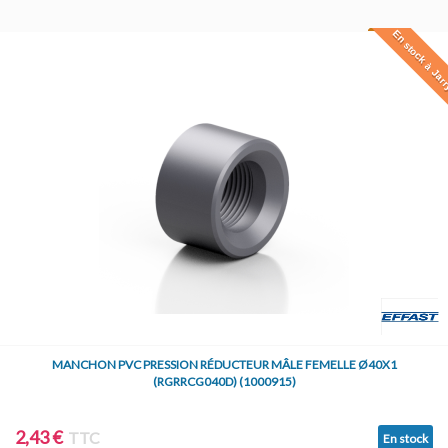
En stock à Jar
MANCHON PVC PRESSION RÉDUCTEUR MÂLE FEMELLE Ø40X1
(RGRRCG040D) (1000915)
2,43 €
TTC
En stock