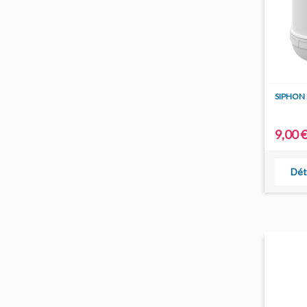
SIPHON 
9,00 
Dét