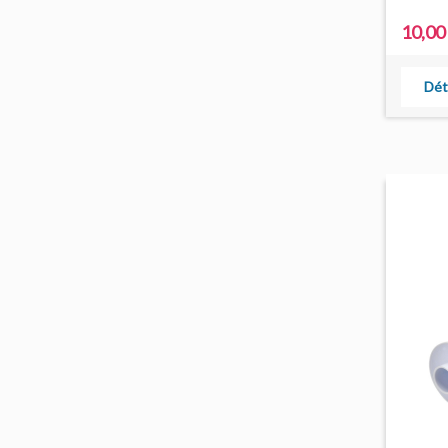
10,00
Dét