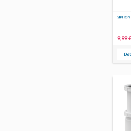
SIPHON
9,99 
Dét