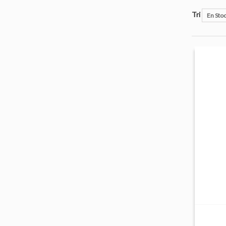
Tri
En Sto