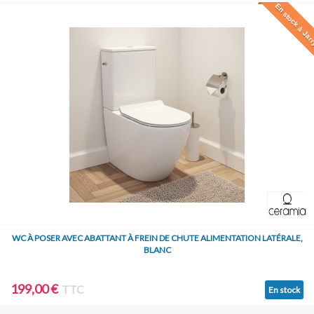
En stock à Jar
WC À POSER AVEC ABATTANT À FREIN DE CHUTE ALIMENTATION LATÉRALE,
BLANC
199,00 €
TTC
En stock