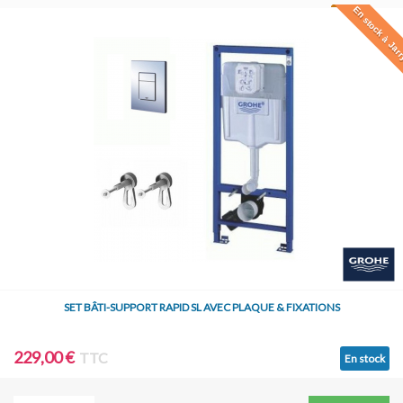
En stock à Jar
SET BÂTI-SUPPORT RAPID SL AVEC PLAQUE & FIXATIONS
229,00 €
TTC
En stock