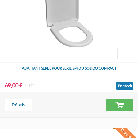
ABATTANT SEREL POUR SERIE SM OU SOLIDO COMPACT
69,00 €
TTC
En stock
Détails
En stock à Jar