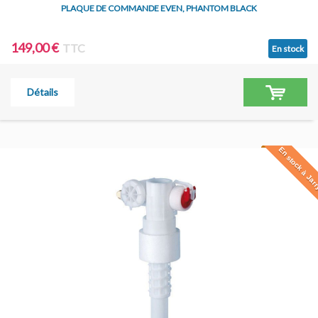
PLAQUE DE COMMANDE EVEN, PHANTOM BLACK
149,00 €
TTC
En stock
Détails
En stock à Jar