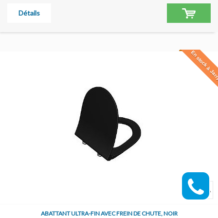
Détails
En stock à Jar
ABATTANT ULTRA-FIN AVEC FREIN DE CHUTE, NOIR