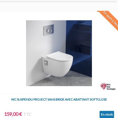
En stock à Jar
WC SUSPENDU PROJECT SANS BRIDE AVEC ABATTANT SOFTCLOSE
159,00 €
TTC
En stock