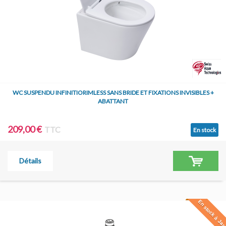
WC SUSPENDU INFINITIORIMLESS SANS BRIDE ET FIXATIONS INVISIBLES +
ABATTANT
209,00 €
TTC
En stock
Détails
En stock à Jar