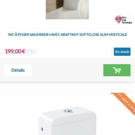
WC À POSER SANS BRIDE+AVEC ABATTANT SOFTCLOSE ALIM VERTICALE
199,00 €
TTC
En stock
Détails
En stock à Jar