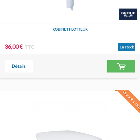
ROBINET FLOTTEUR
36,00 €
TTC
En stock
Détails
En stock à Jar