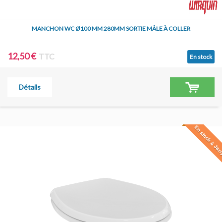
MANCHON WC Ø100 MM 280MM SORTIE MÂLE À COLLER
12,50 €
TTC
En stock
Détails
En stock à Jar