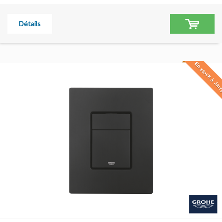
Détails
En stock à Jar