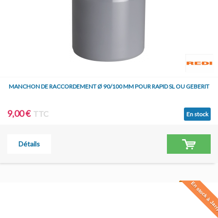
MANCHON DE RACCORDEMENT Ø 90/100 MM POUR RAPID SL OU GEBERIT
9,00 €
TTC
En stock
Détails
En stock à Jar