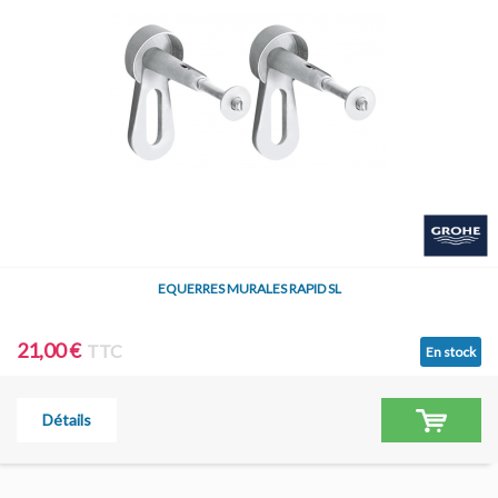
EQUERRES MURALES RAPID SL
21,00 €
TTC
En stock
Détails