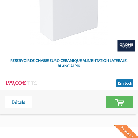
RÉSERVOIR DE CHASSE EURO CÉRAMIQUE ALIMENTATION LATÉRALE,
BLANC ALPIN
199,00 €
TTC
En stock
Détails
En stock à Jar