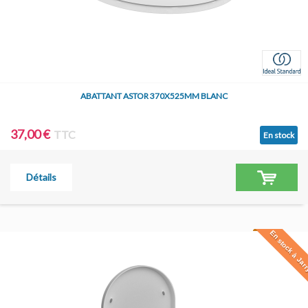
ABATTANT ASTOR 370X525MM BLANC
37,00 €
TTC
En stock
Détails
En stock à Jar