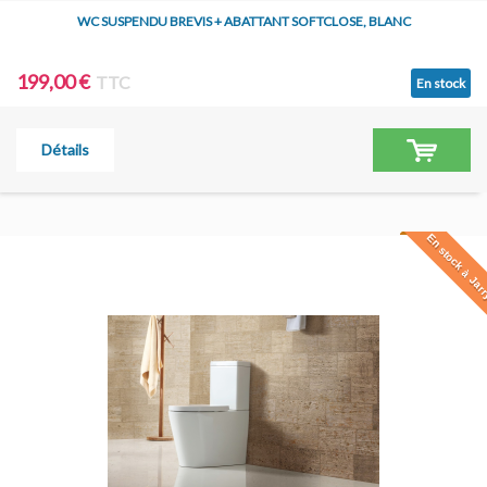
WC SUSPENDU BREVIS + ABATTANT SOFTCLOSE, BLANC
199,00 €
TTC
En stock
Détails
En stock à Jar