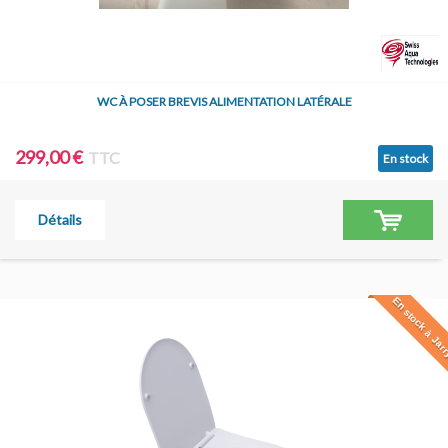
WC À POSER BREVIS ALIMENTATION LATÉRALE
299,00 €
TTC
En stock
Détails
En stock à Jar