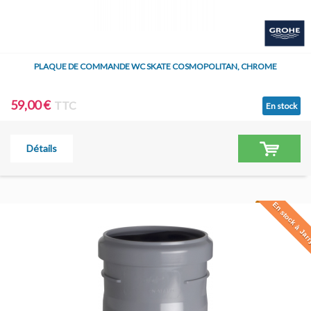
PLAQUE DE COMMANDE WC SKATE COSMOPOLITAN, CHROME
59,00 €
TTC
En stock
Détails
En stock à Jar