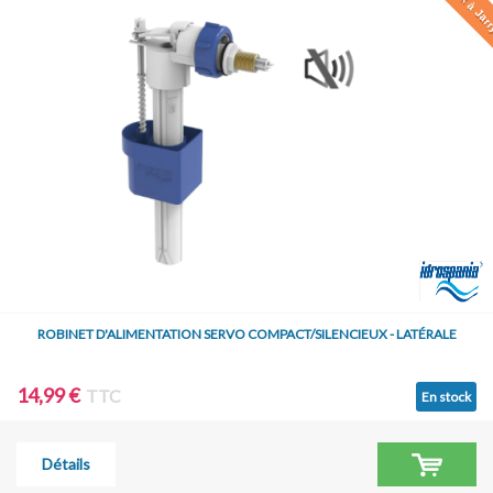
ROBINET D'ALIMENTATION SERVO COMPACT/SILENCIEUX - LATÉRALE
14,99 €
TTC
En stock
Détails