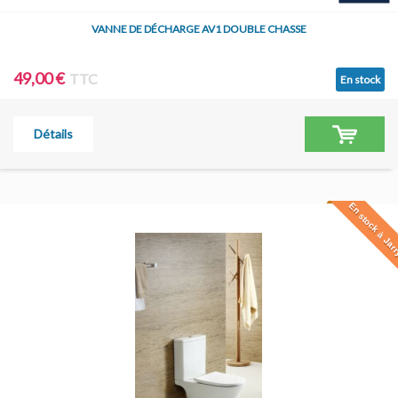
VANNE DE DÉCHARGE AV1 DOUBLE CHASSE
49,00 €
TTC
En stock
Détails
En stock à Jar