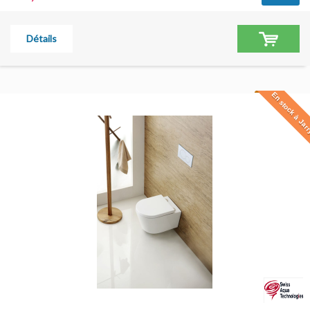
Détails
En stock à Jar