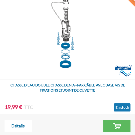
CHASSE D'EAU DOUBLE CHASSE DENIA - PAR CÂBLE AVEC BASE VIS DE
FIXATIONS ET JOINT DE CUVETTE
19,99 €
TTC
En stock
Détails