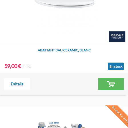
ABATTANT BAU CERAMIC, BLANC
59,00 €
TTC
En stock
Détails
En stock à Jar