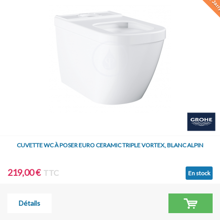
CUVETTE WC À POSER EURO CERAMIC TRIPLE VORTEX, BLANC ALPIN
219,00 €
TTC
En stock
Détails