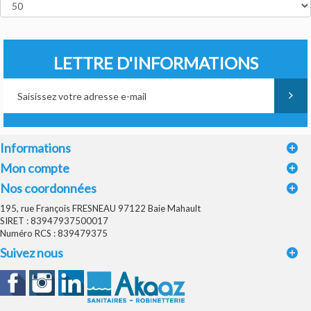
LETTRE D'INFORMATIONS
Informations
Mon compte
Nos coordonnées
195, rue François FRESNEAU 97122 Baie Mahault
SIRET : 83947937500017
Numéro RCS : 839479375
Suivez nous