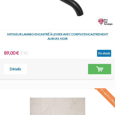
MITIGEUR LAVABO ENCASTRÉ À LEVIER AVEC CORPS D'ENCASTREMENT
AURUM, NOIR
89,00 €
TTC
En stock
Détails
En stock à Jar