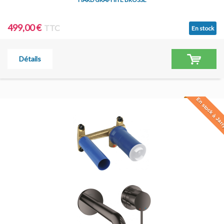
499,00 €
TTC
En stock
Détails
En stock à Jar