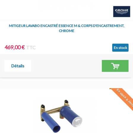
MITIGEUR LAVABO ENCASTRÉ ESSENCE M & CORPS D'ENCASTREMENT,
CHROME
469,00 €
TTC
En stock
Détails
En stock à Jar