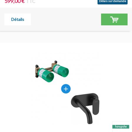
599,00 €
TTC
Délais sur demande
Détails