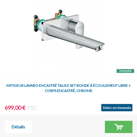
MITIGEUR LAVABO ENCASTRÉ TALIS E SET BONDE À ÉCOULEMENT LIBRE +
CORPS ENCASTRÉ, CHROME
699,00 €
TTC
Délais sur demande
Détails