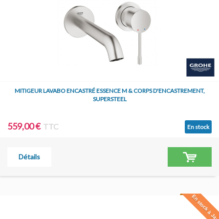
MITIGEUR LAVABO ENCASTRÉ ESSENCE M & CORPS D'ENCASTREMENT,
SUPERSTEEL
559,00 €
TTC
En stock
Détails
En stock à Jar