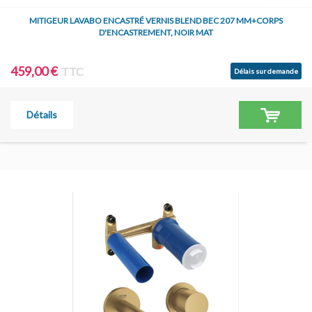
MITIGEUR LAVABO ENCASTRÉ VERNIS BLEND BEC 207 MM+CORPS
D'ENCASTREMENT, NOIR MAT
459,00 €
TTC
Délais sur demande
Détails