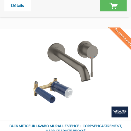
Détails
En stock à Jar
PACK MITIGEUR LAVABO MURAL L ESSENCE + CORPS ENCASTREMENT,
HARD GRAPHITE BROSSÉ