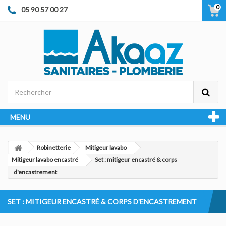
0
05 90 57 00 27
MENU
Robinetterie
Mitigeur lavabo
Mitigeur lavabo encastré
Set : mitigeur encastré & corps
d'encastrement
SET : MITIGEUR ENCASTRÉ & CORPS D'ENCASTREMENT