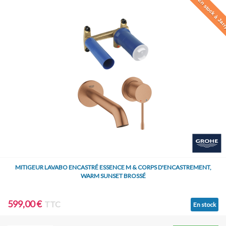
En stock à Jar
MITIGEUR LAVABO ENCASTRÉ ESSENCE M & CORPS D'ENCASTREMENT,
WARM SUNSET BROSSÉ
599,00 €
TTC
En stock