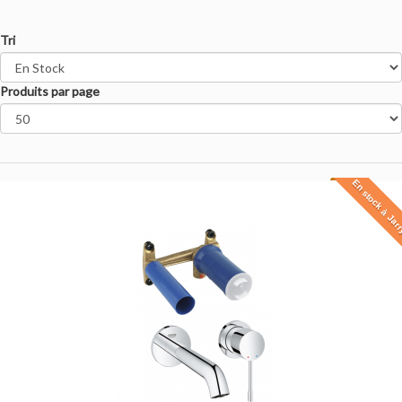
Tri
Produits par page
En stock à Jar