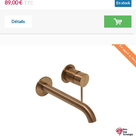
89,00 €
TTC
En stock
Détails
En stock à Jar