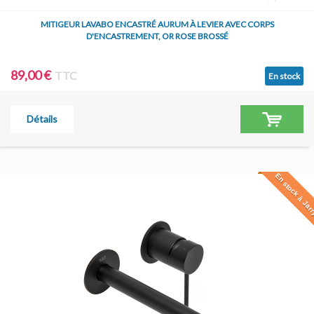
MITIGEUR LAVABO ENCASTRÉ AURUM À LEVIER AVEC CORPS
D'ENCASTREMENT, OR ROSE BROSSÉ
89,00 €
TTC
En stock
Détails
En stock à Jar