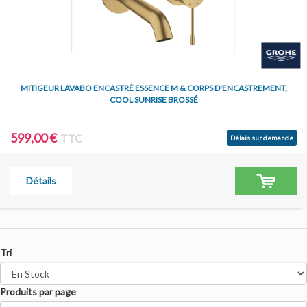
MITIGEUR LAVABO ENCASTRÉ ESSENCE M & CORPS D'ENCASTREMENT,
COOL SUNRISE BROSSÉ
599,00 €
TTC
Délais sur demande
Détails
Tri
Produits par page