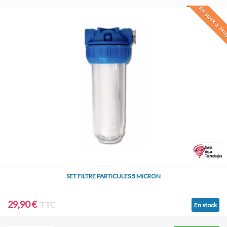
En stock à Jar
SET FILTRE PARTICULES 5 MICRON
29,90 €
TTC
En stock