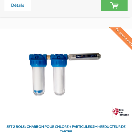
Détails
En stock à Jar
SET 2 BOLS : CHARBON POUR CHLORE + PARTICULES 5M +RÉDUCTEUR DE
TARTRE