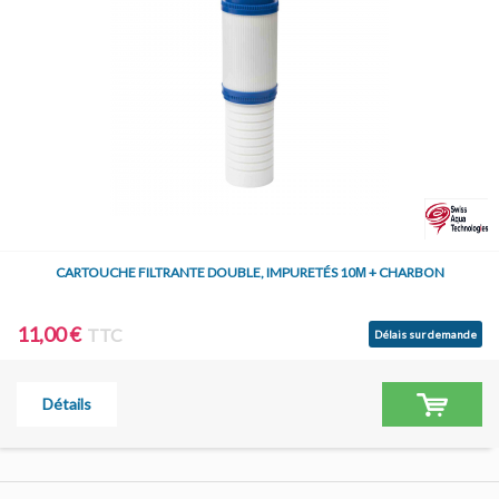
CARTOUCHE FILTRANTE DOUBLE, IMPURETÉS 10Μ + CHARBON
11,00 €
TTC
Délais sur demande
Détails