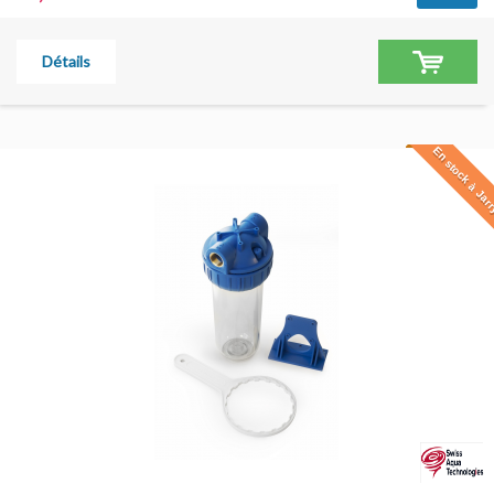
Détails
En stock à Jar