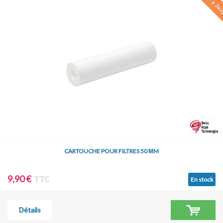
CARTOUCHE POUR FILTRES 50 ΜM
9,90 €
TTC
En stock
Détails