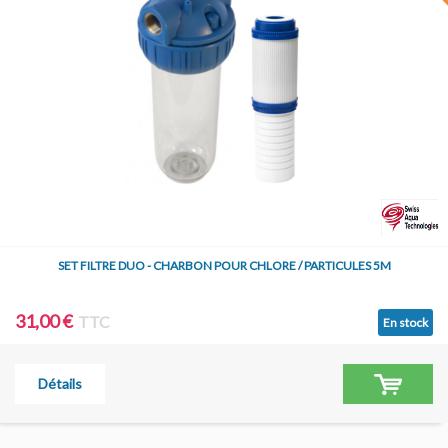
SET FILTRE DUO - CHARBON POUR CHLORE / PARTICULES 5M
31,00 €
TTC
En stock
Détails