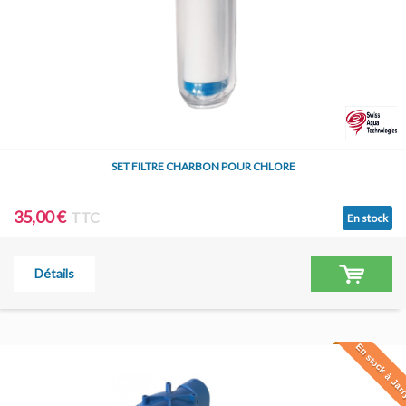
SET FILTRE CHARBON POUR CHLORE
35,00 €
TTC
En stock
Détails
En stock à Jar