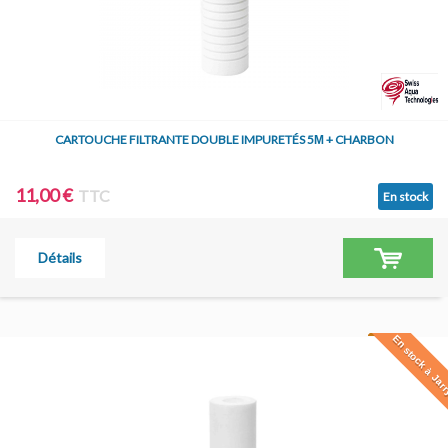
CARTOUCHE FILTRANTE DOUBLE IMPURETÉS 5Μ + CHARBON
11,00 €
TTC
En stock
Détails
En stock à Jar