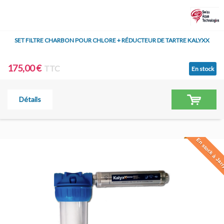
SET FILTRE CHARBON POUR CHLORE + RÉDUCTEUR DE TARTRE KALYXX
175,00 €
TTC
En stock
Détails
En stock à Jar