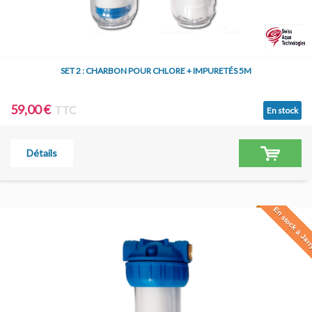
SET 2 : CHARBON POUR CHLORE + IMPURETÉS 5M
59,00 €
TTC
En stock
Détails
En stock à Jar