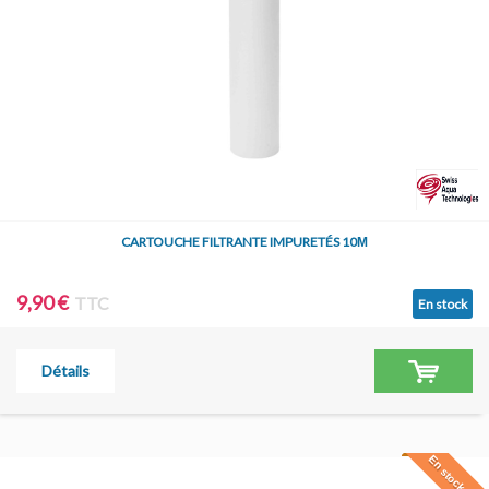
CARTOUCHE FILTRANTE IMPURETÉS 10Μ
9,90 €
TTC
En stock
Détails
En stock à Jar