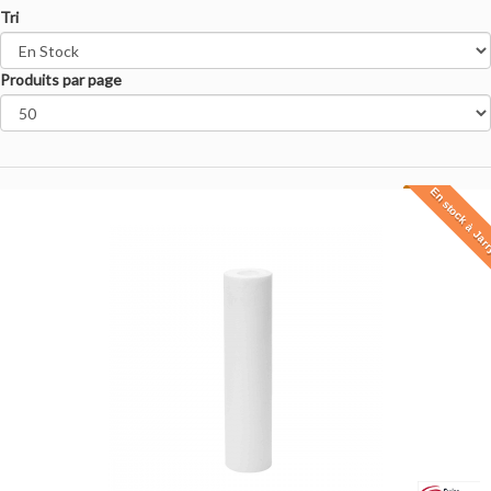
Tri
Produits par page
En stock à Jar