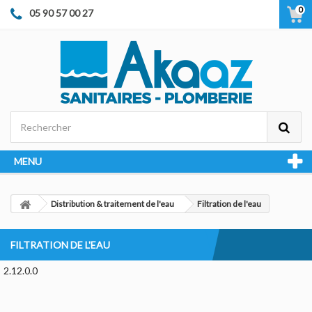
0
05 90 57 00 27
MENU
Distribution & traitement de l'eau
Filtration de l'eau
FILTRATION DE L'EAU
2.12.0.0