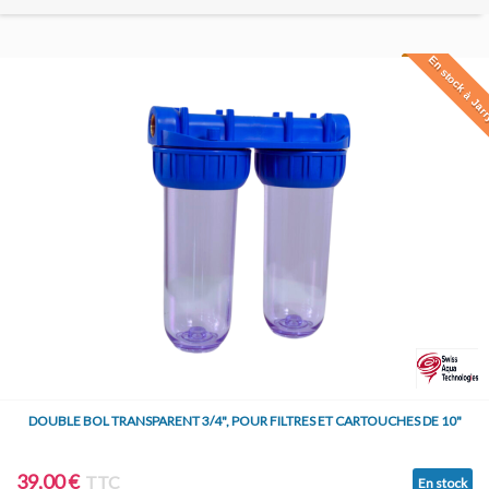
En stock à Jar
DOUBLE BOL TRANSPARENT 3/4", POUR FILTRES ET CARTOUCHES DE 10"
39,00 €
TTC
En stock