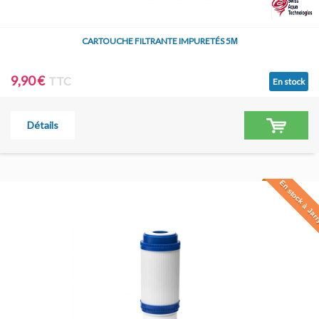
CARTOUCHE FILTRANTE IMPURETÉS 5Μ
9,90 €
TTC
En stock
Détails
En stock à Jar