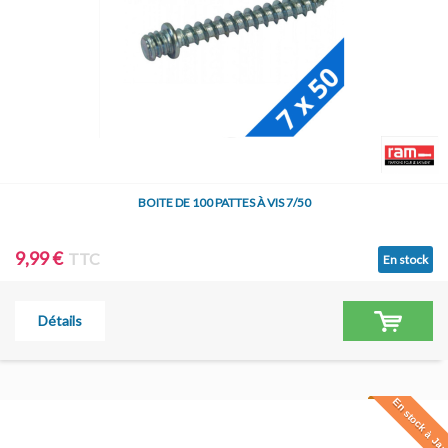
BOITE DE 100 PATTES À VIS 7/50
9,99 €
TTC
En stock
Détails
En stock à Jar