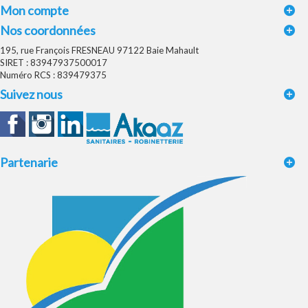
Mon compte
Nos coordonnées
195, rue François FRESNEAU 97122 Baie Mahault
SIRET : 83947937500017
Numéro RCS : 839479375
Suivez nous
Partenarie