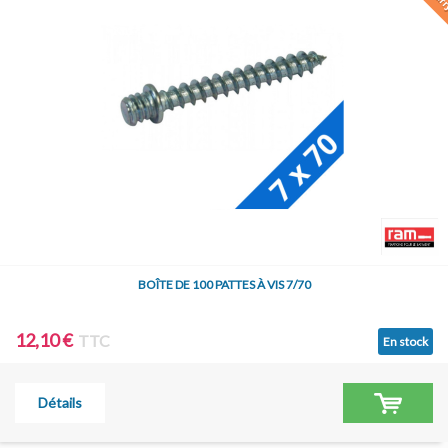
BOÎTE DE 100 PATTES À VIS 7/70
12,10 €
TTC
En stock
Détails