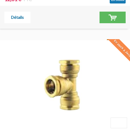
Détails
En stock à Jar