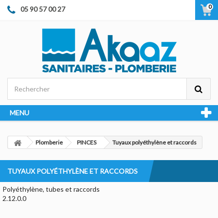
0
05 90 57 00 27
MENU
Plomberie
PINCES
Tuyaux polyéthylène et raccords
TUYAUX POLYÉTHYLÈNE ET RACCORDS
Polyéthylène, tubes et raccords
2.12.0.0