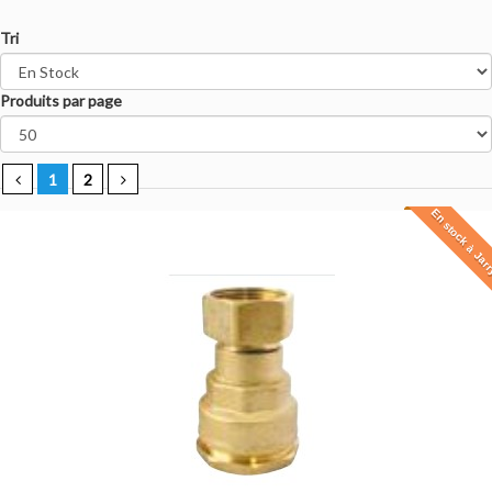
Tri
Produits par page
1
2
En stock à Jar