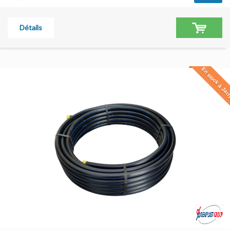
Détails
En stock à Jar