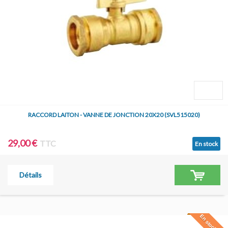
RACCORD LAITON - VANNE DE JONCTION 20X20 (SVL515020)
29,00 €
TTC
En stock
Détails