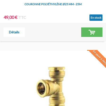
COURONNE POLYÉTHYLÈNE Ø25 MM - 25M
49,00 €
TTC
En stock
Détails
En stock à Jar