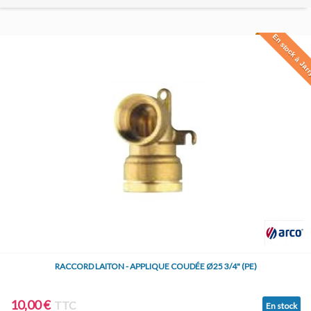
En stock à Jar
RACCORD LAITON - APPLIQUE COUDÉE Ø25 3/4" (PE)
10,00 €
TTC
En stock