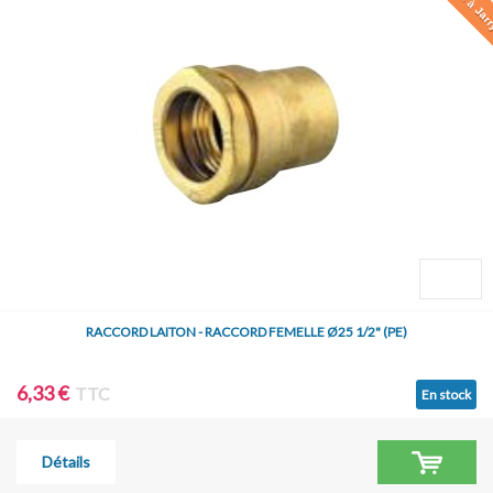
RACCORD LAITON - RACCORD FEMELLE Ø25 1/2" (PE)
6,33 €
TTC
En stock
Détails