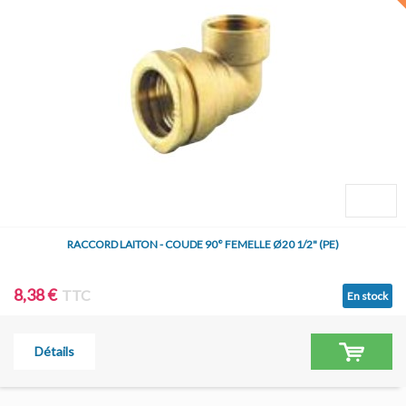
RACCORD LAITON - COUDE 90° FEMELLE Ø20 1/2" (PE)
8,38 €
TTC
En stock
Détails