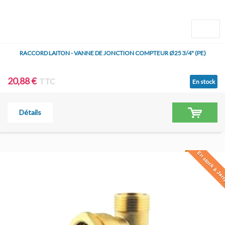
RACCORD LAITON - VANNE DE JONCTION COMPTEUR Ø25 3/4" (PE)
20,88 €
TTC
En stock
Détails
En stock à Jar