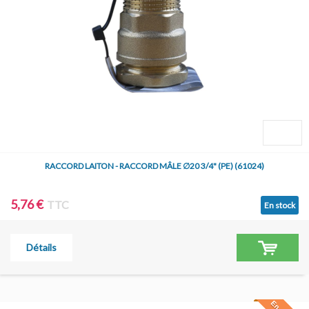
RACCORD LAITON - RACCORD MÂLE ∅20 3/4" (PE) (61024)
5,76 €
TTC
En stock
Détails