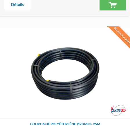
Détails
En stock à Jar
COURONNE POLYÉTHYLÈNE Ø20 MM - 25M