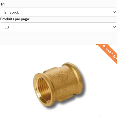
Tri
Produits par page
En stock à Jar