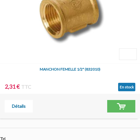
MANCHON FEMELLE 1/2" (832010)
2,31 €
TTC
En stock
Détails
Tri