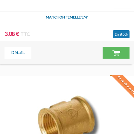
MANCHON FEMELLE 3/4"
3,08 €
TTC
En stock
Détails
En stock à Jar