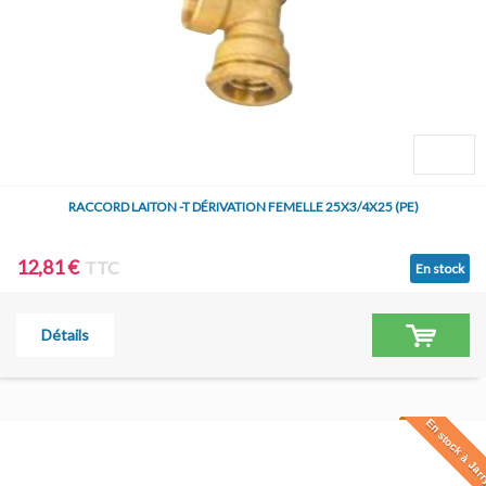
RACCORD LAITON -T DÉRIVATION FEMELLE 25X3/4X25 (PE)
12,81 €
TTC
En stock
Détails
En stock à Jar