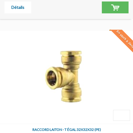
Détails
En stock à Jar
RACCORD LAITON - T ÉGAL 32X32X32 (PE)