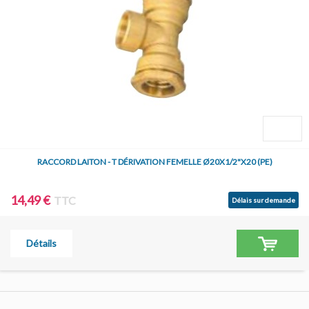
RACCORD LAITON - T DÉRIVATION FEMELLE Ø20X1/2"X20 (PE)
14,49 €
TTC
Délais sur demande
Détails