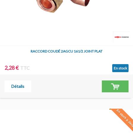
RACCORD COUDÉ 2AGCU 161/2 JOINT PLAT
2,28 €
TTC
En stock
Détails
En stock à Jar