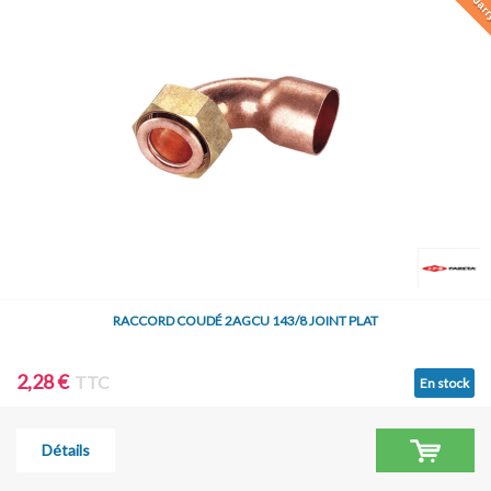
RACCORD COUDÉ 2AGCU 143/8 JOINT PLAT
2,28 €
TTC
En stock
Détails