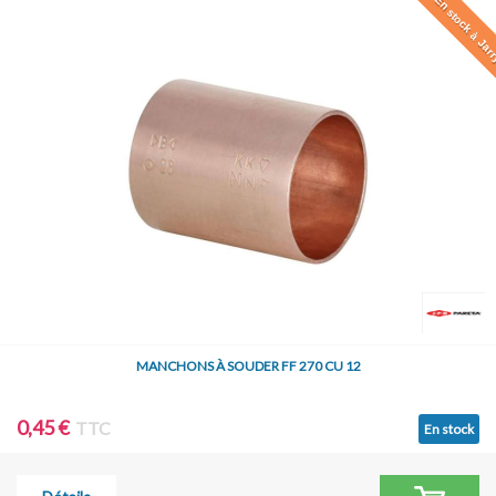
En stock à Jar
MANCHONS À SOUDER FF 270 CU 12
0,45 €
TTC
En stock