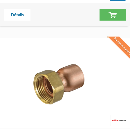
Détails
En stock à Jar