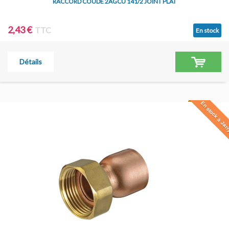
RACCORD COUDÉ 2AGCU 141/2 JOINT PLAT
2,43 €
TTC
En stock
Détails
En stock à Jar