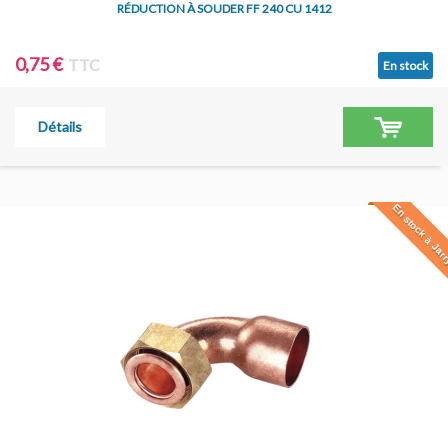
RÉDUCTION À SOUDER FF 240 CU 1412
0,75 €
TTC
En stock
Détails
En stock à Jar