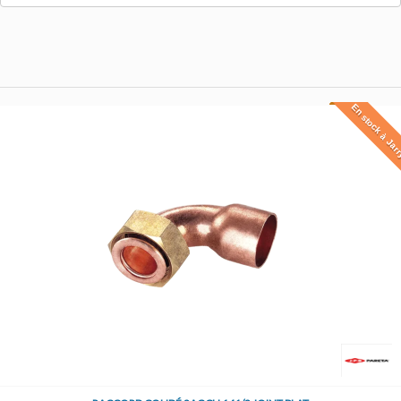
En stock à Jar