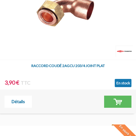
RACCORD COUDÉ 2AGCU 203/4 JOINT PLAT
3,90 €
TTC
En stock
Détails
En stock à Jar