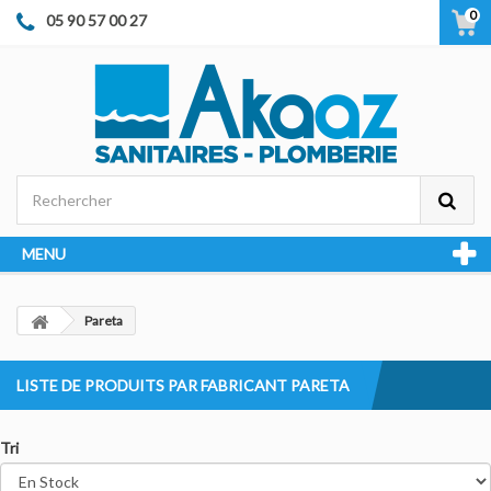
0
05 90 57 00 27
MENU
Pareta
LISTE DE PRODUITS PAR FABRICANT PARETA
Tri