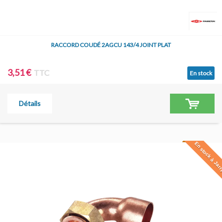
RACCORD COUDÉ 2AGCU 143/4 JOINT PLAT
3,51 €
TTC
En stock
Détails
En stock à Jar