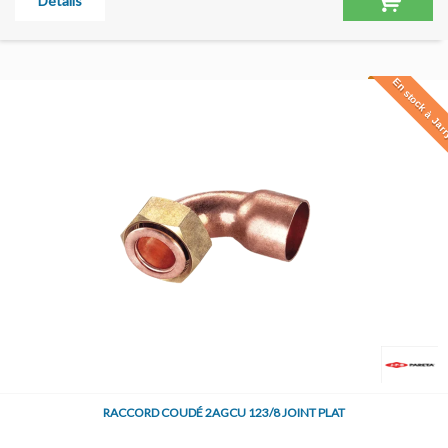
Détails
En stock à Jar
RACCORD COUDÉ 2AGCU 123/8 JOINT PLAT