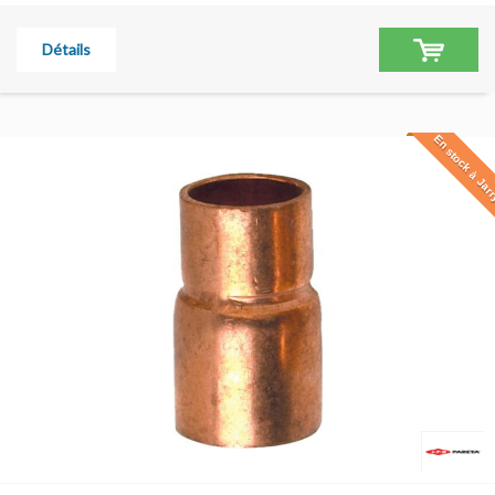
Détails
En stock à Jar