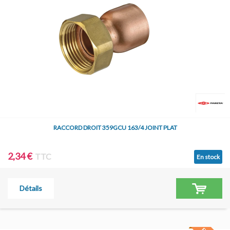
RACCORD DROIT 359GCU 163/4 JOINT PLAT
2,34 €
TTC
En stock
Détails