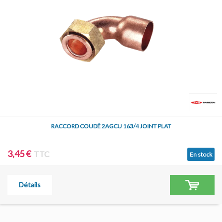
RACCORD COUDÉ 2AGCU 163/4 JOINT PLAT
3,45 €
TTC
En stock
Détails