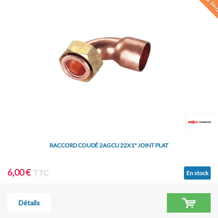
RACCORD COUDÉ 2AGCU 22X1" JOINT PLAT
6,00 €
TTC
En stock
Détails