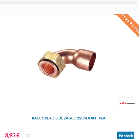
En stock à Jar
RACCORD COUDÉ 2AGCU 223/4 JOINT PLAT
3,93 €
TTC
En stock