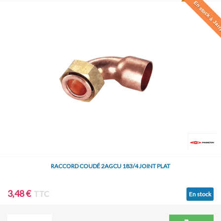
En stock à Jar
RACCORD COUDÉ 2AGCU 183/4 JOINT PLAT
3,48 €
TTC
En stock