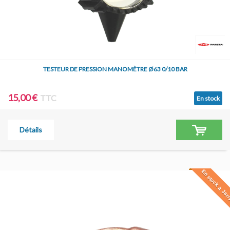
TESTEUR DE PRESSION MANOMÈTRE Ø63 0/10 BAR
15,00 €
TTC
En stock
Détails
En stock à Jar