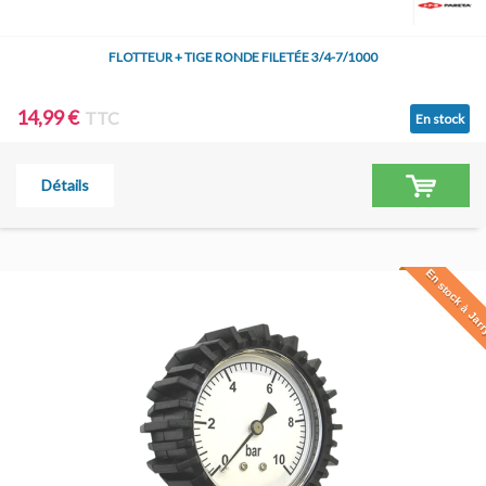
FLOTTEUR + TIGE RONDE FILETÉE 3/4-7/1000
14,99 €
TTC
En stock
Détails
En stock à Jar