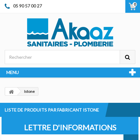
0
05 90 57 00 27
MENU
Istone
LISTE DE PRODUITS PAR FABRICANT ISTONE
LETTRE D'INFORMATIONS