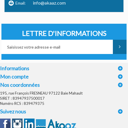
info@akaaz.com
Email:
LETTRE D'INFORMATIONS
Informations
Mon compte
Nos coordonnées
195, rue François FRESNEAU 97122 Baie Mahault
SIRET : 83947937500017
Numéro RCS : 839479375
Suivez nous