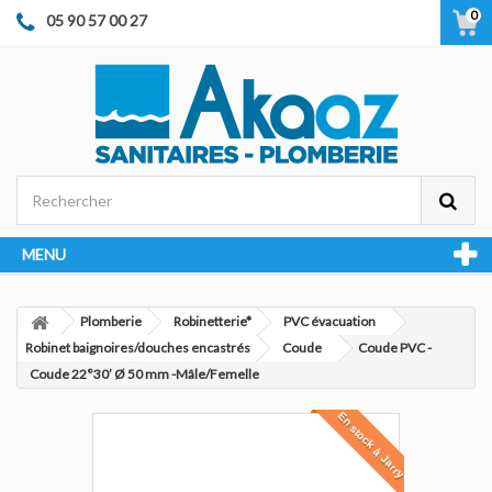
0
05 90 57 00 27
MENU
Plomberie
Robinetterie*
PVC évacuation
Robinet baignoires/douches encastrés
Coude
Coude PVC -
Coude 22°30’ Ø 50 mm -Mâle/Femelle
En stock à Jarry