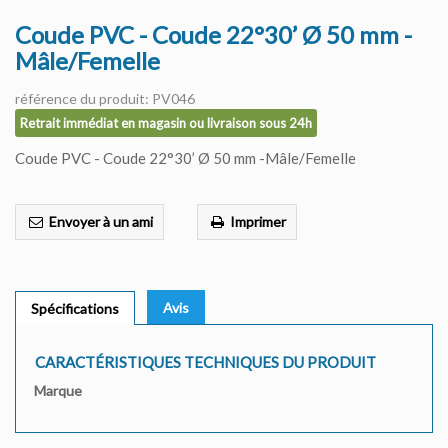
Coude PVC - Coude 22°30’ Ø 50 mm -
Mâle/Femelle
référence du produit: PV046
Retrait immédiat en magasin ou livraison sous 24h
Coude PVC - Coude 22°30’ Ø 50 mm -Mâle/Femelle
Envoyer à un ami
Imprimer
Avis
Spécifications
CARACTÉRISTIQUES TECHNIQUES DU PRODUIT
Marque