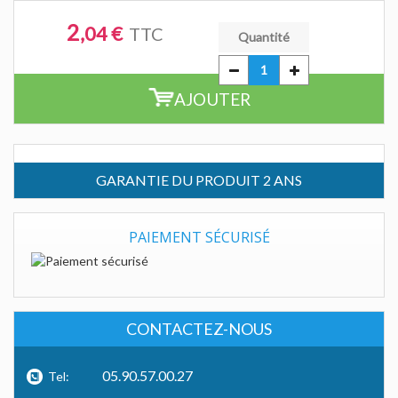
2
,04 €
TTC
Quantité
AJOUTER
GARANTIE DU PRODUIT 2 ANS
PAIEMENT SÉCURISÉ
CONTACTEZ-NOUS
05.90.57.00.27
Tel: