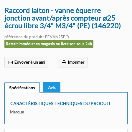
Raccord laiton - vanne équerre
jonction avant/après compteur ø25
écrou libre 3/4" M3/4" (PE) (146220)
référence du produit: PEVAN25EQ
Retrait immédiat en magasin ou livraison sous 24h
Envoyer à un ami
Imprimer
Avis
Spécifications
CARACTÉRISTIQUES TECHNIQUES DU PRODUIT
Marque