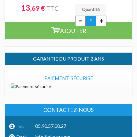
13
,69 €
TTC
Quantité
AJOUTER
GARANTIE DU PRODUIT 2 ANS
PAIEMENT SÉCURISÉ
CONTACTEZ-NOUS
05.90.57.00.27
Tel:
info@akaaz.com
Email: