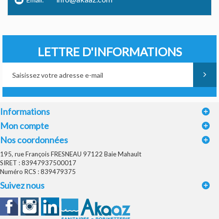
LETTRE D'INFORMATIONS
Informations
Mon compte
Nos coordonnées
195, rue François FRESNEAU 97122 Baie Mahault
SIRET : 83947937500017
Numéro RCS : 839479375
Suivez nous