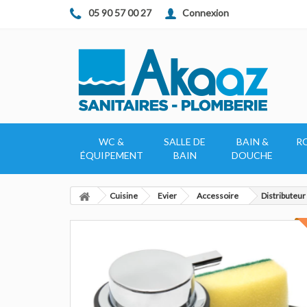
Connexion
05 90 57 00 27
WC &
SALLE DE
BAIN &
R
ÉQUIPEMENT
BAIN
DOUCHE
Cuisine
Evier
Accessoire
Distributeur