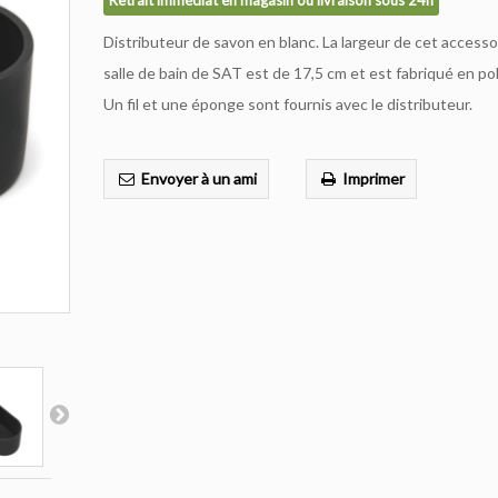
Retrait immédiat en magasin ou livraison sous 24h
Distributeur de savon en blanc. La largeur de cet accesso
salle de bain de SAT est de 17,5 cm et est fabriqué en po
Un fil et une éponge sont fournis avec le distributeur.
Envoyer à un ami
Imprimer