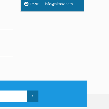
info@akaaz.com
Email: