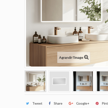
Agrandir l'image
Tweet
Share
Google+
Pin