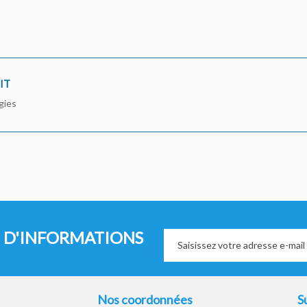
IT
gies
 D'INFORMATIONS
Nos coordonnées
S