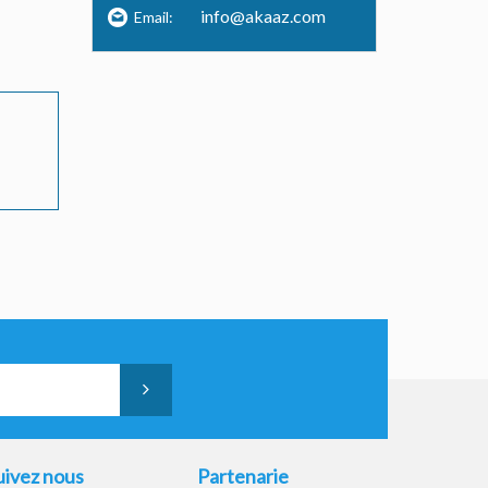
info@akaaz.com
Email:
uivez nous
Partenarie